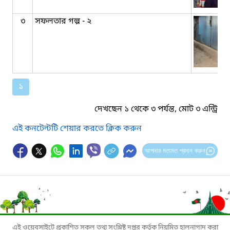
৩
সফলতার গল্প - ২
১
দেখছেন ১ থেকে ৩ পর্যন্ত, মোট ৩ এন্ট্রি
এই কনটেন্টটি শেয়ার করতে ক্লিক করুন
আপনার মতামত প্রদান করুন
এই ওয়েবসাইটে প্রকাশিত সকল তথ্য সংশ্লিষ্ট দপ্তর কর্তৃক নিয়মিত হালনাগাদ করা