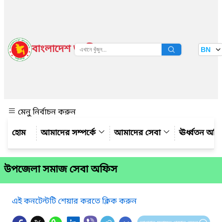
বাংলাদেশ জাতীয় তথ্য বাতায়ন
BN
দেখুন
মেনু নির্বাচন করুন
আমাদের সম্পর্কে
আমাদের সেবা
ঊর্ধ্বতন অফ
উপজেলা সমাজ সেবা অফিস
এই কনটেন্টটি শেয়ার করতে ক্লিক করুন