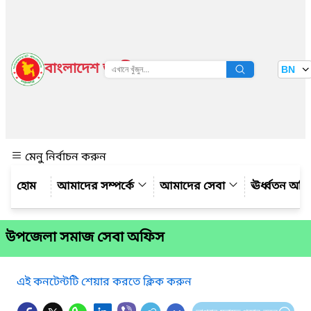
বাংলাদেশ জাতীয় তথ্য বাতায়ন
BN
দেখুন
মেনু নির্বাচন করুন
আমাদের সম্পর্কে
আমাদের সেবা
ঊর্ধ্বতন অফ
উপজেলা সমাজ সেবা অফিস
এই কনটেন্টটি শেয়ার করতে ক্লিক করুন