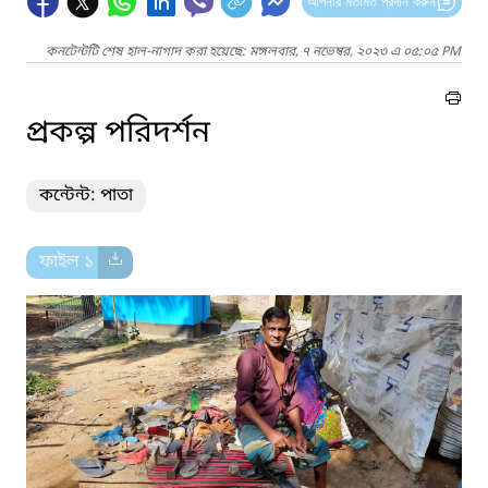
আপনার মতামত প্রদান করুন
কনটেন্টটি শেষ হাল-নাগাদ করা হয়েছে: মঙ্গলবার, ৭ নভেম্বর, ২০২৩ এ ০৫:০৫ PM
প্রকল্প পরিদর্শন
কন্টেন্ট: পাতা
ফাইল ১