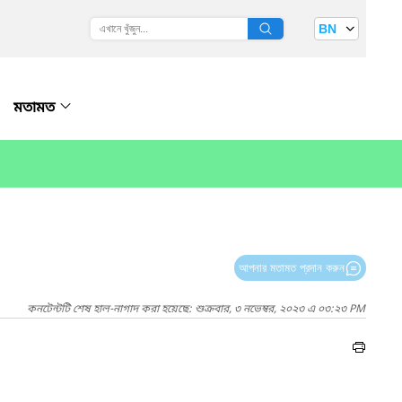
BN
মতামত
আপনার মতামত প্রদান করুন
কনটেন্টটি শেষ হাল-নাগাদ করা হয়েছে: শুক্রবার, ৩ নভেম্বর, ২০২৩ এ ০৩:২৩ PM