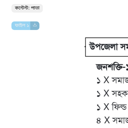
কন্টেন্ট: পাতা
ফাইল ১