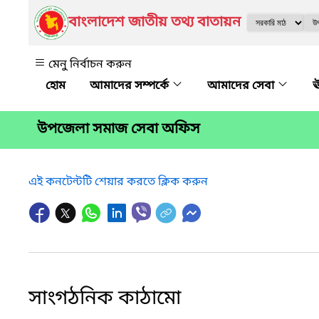
বাংলাদেশ জাতীয় তথ্য বাতায়ন
মেনু নির্বাচন করুন
আমাদের সম্পর্কে
আমাদের সেবা
ঊ
উপজেলা সমাজ সেবা অফিস
এই কনটেন্টটি শেয়ার করতে ক্লিক করুন
সাংগঠনিক কাঠামো