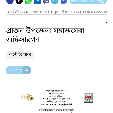
আপনার মতামত প্রদান করুন
কনটেন্টটি শেষ হাল-নাগাদ করা হয়েছে: বৃহস্পতিবার, ২ নভেম্বর, ২০২৩ এ ০৯:০৬ PM
প্রাক্তন উপজেলা সমাজসেবা
অফিসারগণ
কন্টেন্ট: পাতা
ফাইল ১