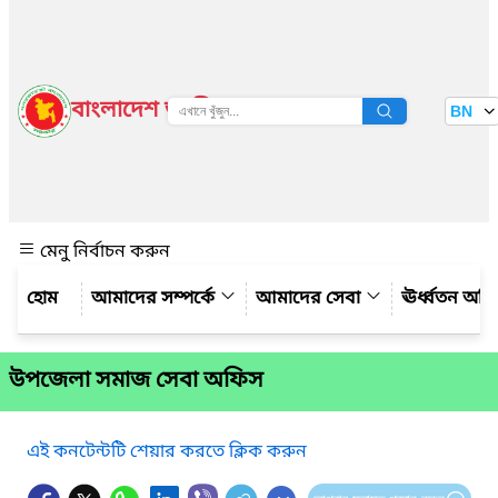
বাংলাদেশ জাতীয় তথ্য বাতায়ন
BN
দেখুন
মেনু নির্বাচন করুন
আমাদের সম্পর্কে
আমাদের সেবা
ঊর্ধ্বতন অফ
উপজেলা সমাজ সেবা অফিস
এই কনটেন্টটি শেয়ার করতে ক্লিক করুন