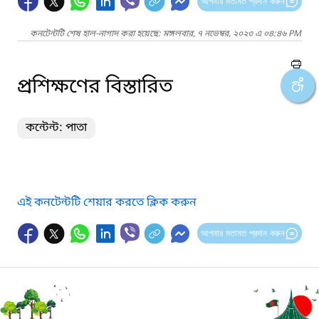
আপনার মতামত প্রদান করুন
কনটেন্টটি শেষ হাল-নাগাদ করা হয়েছে: মঙ্গলবার, ৭ নভেম্বর, ২০২৩ এ ০৪:৪৬ PM
প্রশিক্ষণের বিস্তারিত
কন্টেন্ট: পাতা
এই কনটেন্টটি শেয়ার করতে ক্লিক করুন
আপনার মতামত প্রদান করুন