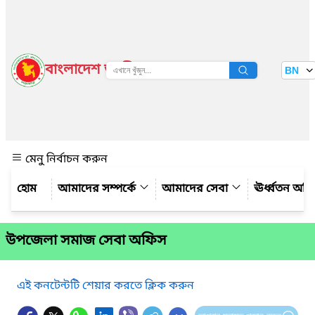
বাংলাদেশ জাতীয় তথ্য বাতায়ন
BN
দেখুন
মেনু নির্বাচন করুন
আমাদের সম্পর্কে
আমাদের সেবা
ঊর্ধ্বতন অফ
উপজেলা সমাজ সেবা অফিস
এই কনটেন্টটি শেয়ার করতে ক্লিক করুন