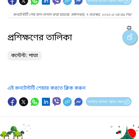
আপনার মতামত প্রদান করুন
কনটেন্টটি শেষ হাল-নাগাদ করা হয়েছে: মঙ্গলবার, ৭ নভেম্বর, ২০২৩ এ ০৪:৪৫ PM
প্রশিক্ষণের তালিকা
কন্টেন্ট: পাতা
এই কনটেন্টটি শেয়ার করতে ক্লিক করুন
আপনার মতামত প্রদান করুন