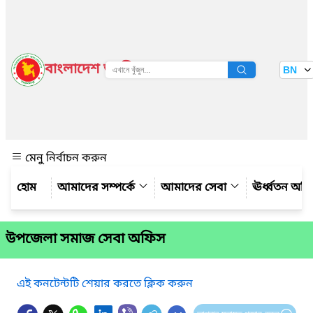
বাংলাদেশ জাতীয় তথ্য বাতায়ন
BN
দেখুন
মেনু নির্বাচন করুন
আমাদের সম্পর্কে
আমাদের সেবা
ঊর্ধ্বতন অফ
উপজেলা সমাজ সেবা অফিস
এই কনটেন্টটি শেয়ার করতে ক্লিক করুন