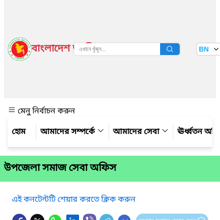
বাংলাদেশ জাতীয় তথ্য বাতায়ন
BN
দেখুন
মেনু নির্বাচন করুন
আমাদের সম্পর্কে
আমাদের সেবা
ঊর্ধ্বতন অফ
উপজেলা সমাজ সেবা অফিস
এই কনটেন্টটি শেয়ার করতে ক্লিক করুন