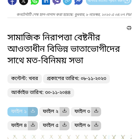
আপনার মতামত প্রদান করুন
কনটেন্টটি শেষ হাল-নাগাদ করা হয়েছে: বুধবার, ৮ নভেম্বর, ২০২৩ এ ০৪:০৭ PM
সামাজিক নিরাপত্তা বেষ্টনীর
আওতাধীন বিভিন্ন ভাতাভোগীদের
সাথে মত-বিনিময় সভা
কন্টেন্ট: খবর
প্রকাশের তারিখ: ০৮-১১-২০২৩
আর্কাইভ তারিখ: ৩০-১১-২০৪৪
ফাইল ১
ফাইল ২
ফাইল ৩
ফাইল ৪
ফাইল ৫
ফাইল ৬