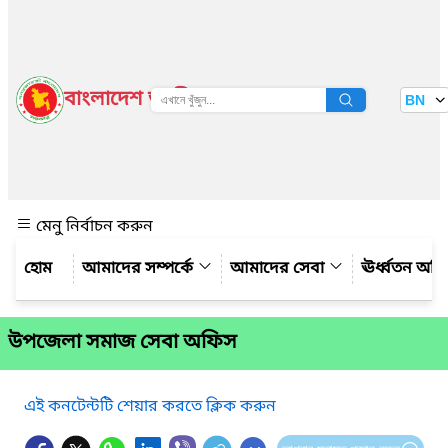
বাংলাদেশ জাতীয় তথ্য বাতায়ন
BN
দেখুন
মেনু নির্বাচন করুন
আমাদের সম্পর্কে
আমাদের সেবা
ঊর্ধ্বতন অফ
উপজেলা সমাজ সেবা অফিস
এই কনটেন্টটি শেয়ার করতে ক্লিক করুন