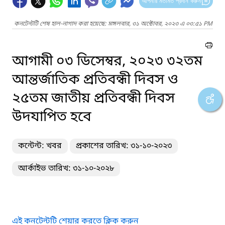
আপনার মতামত প্রদান করুন
কনটেন্টটি শেষ হাল-নাগাদ করা হয়েছে: মঙ্গলবার, ৩১ অক্টোবর, ২০২৩ এ ০৩:৫১ PM
আগামী ০৩ ডিসেম্বর, ২০২৩ ৩২তম
আন্তর্জাতিক প্রতিবন্ধী দিবস ও
২৫তম জাতীয় প্রতিবন্ধী দিবস
উদযাপিত হবে
কন্টেন্ট: খবর
প্রকাশের তারিখ: ৩১-১০-২০২৩
আর্কাইভ তারিখ: ৩১-১০-২০২৮
এই কনটেন্টটি শেয়ার করতে ক্লিক করুন