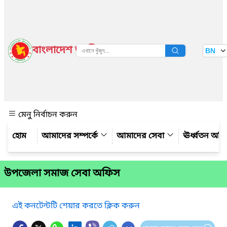
বাংলাদেশ জাতীয় তথ্য বাতায়ন
BN
দেখুন
মেনু নির্বাচন করুন
আমাদের সম্পর্কে
আমাদের সেবা
ঊর্ধ্বতন অফ
উপজেলা সমাজ সেবা অফিস
এই কনটেন্টটি শেয়ার করতে ক্লিক করুন