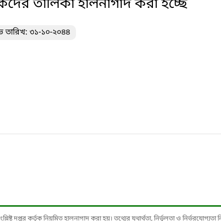
দের তালিকা হালনাগাদ করা হচ্ছে
ভ তারিখ: ৩১-১০-২০৪৪
ষ্ট দপ্তর কর্তৃক নিয়মিত হালনাগাদ করা হয়। তথ্যের যথার্থতা, নির্ভুলতা ও নির্ভরযোগ্যতা নিশ্