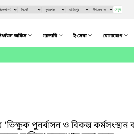
দেখুন
র্ধ্বতন অফিস
গ্যালারি
ই-সেবা
যোগাযোগ
ে 'ভিক্ষুক পুনর্বাসন ও বিকল্প কর্মসংস্থান 