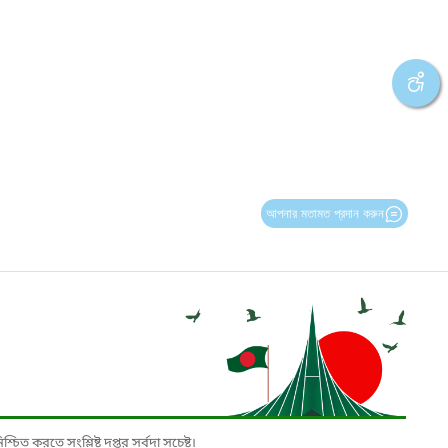
আপনার মতামত প্রদান করুন
চিত করতে সংশ্লিষ্ট দপ্তর সর্বদা সচেষ্ট।