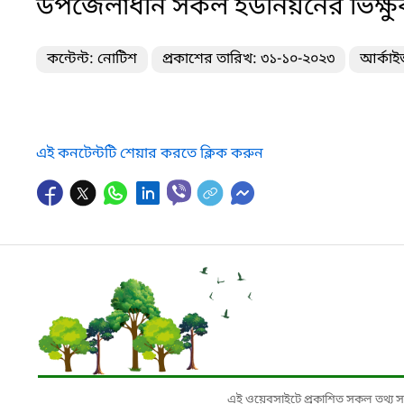
উপজেলাধীন সকল ইউনিয়নের ভিক্ষুক
কন্টেন্ট: নোটিশ
প্রকাশের তারিখ: ৩১-১০-২০২৩
আর্কাই
এই কনটেন্টটি শেয়ার করতে ক্লিক করুন
এই ওয়েবসাইটে প্রকাশিত সকল তথ্য সংশ্লি