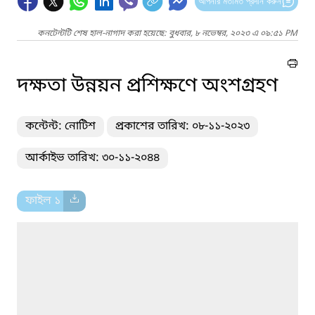
আপনার মতামত প্রদান করুন
কনটেন্টটি শেষ হাল-নাগাদ করা হয়েছে: বুধবার, ৮ নভেম্বর, ২০২৩ এ ০৯:৫১ PM
দক্ষতা উন্নয়ন প্রশিক্ষণে অংশগ্রহণ
কন্টেন্ট: নোটিশ
প্রকাশের তারিখ: ০৮-১১-২০২৩
আর্কাইভ তারিখ: ৩০-১১-২০৪৪
ফাইল ১