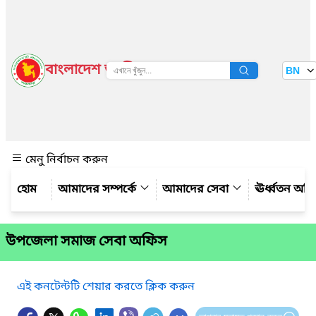
বাংলাদেশ জাতীয় তথ্য বাতায়ন
BN
দেখুন
মেনু নির্বাচন করুন
আমাদের সম্পর্কে
আমাদের সেবা
ঊর্ধ্বতন অফ
উপজেলা সমাজ সেবা অফিস
এই কনটেন্টটি শেয়ার করতে ক্লিক করুন