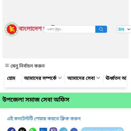
বাংলাদেশ জাতীয় তথ্য বাতায়ন
BN
দেখুন
মেনু নির্বাচন করুন
আমাদের সম্পর্কে
আমাদের সেবা
ঊর্ধ্বতন অফ
উপজেলা সমাজ সেবা অফিস
এই কনটেন্টটি শেয়ার করতে ক্লিক করুন