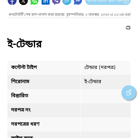
আপনার মতামত প্রদান করুন
কনটেন্টটি শেষ হাল-নাগাদ করা হয়েছে: বৃহস্পতিবার, ২ নভেম্বর, ২০২৩ এ ১২:০৪ AM
ই-টেন্ডার
কন্টেন্ট টাইপ
টেন্ডার (দরপত্র)
শিরোনাম
ই-টেন্ডার
বিস্তারিত
দরপত্র নং
দরপত্রের ধরণ