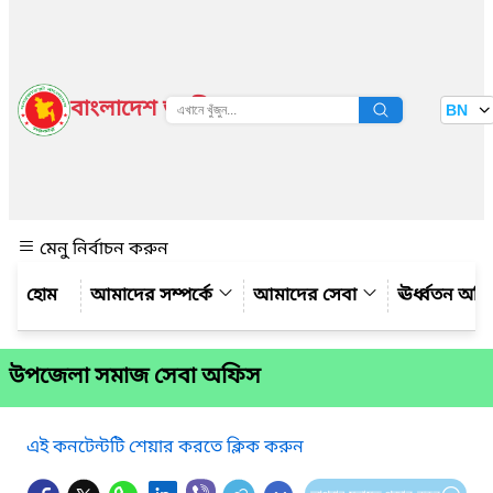
বাংলাদেশ জাতীয় তথ্য বাতায়ন
BN
দেখুন
মেনু নির্বাচন করুন
আমাদের সম্পর্কে
আমাদের সেবা
ঊর্ধ্বতন অফ
উপজেলা সমাজ সেবা অফিস
এই কনটেন্টটি শেয়ার করতে ক্লিক করুন