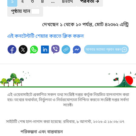
১
২
৩
৪
...
৪২৩৭
পরবর্তী
🡲
পৃষ্ঠায় যান
দেখছেন ১ থেকে ১০ পর্যন্ত, মোট ৪২৩৬২ এন্ট্রি
এই কনটেন্টটি শেয়ার করতে ক্লিক করুন
আপনার মতামত প্রদান করুন
এই ওয়েবসাইটে প্রকাশিত সকল তথ্য সংশ্লিষ্ট দপ্তর কর্তৃক নিয়মিত হালনাগাদ করা
হয়। তথ্যের যথার্থতা, নির্ভুলতা ও নির্ভরযোগ্যতা নিশ্চিত করতে সংশ্লিষ্ট দপ্তর সর্বদা
সচেষ্ট।
সাইটটি শেষ হাল-নাগাদ করা হয়েছে: রবিবার, ৯ আগস্ট, ২০২৬ এ ১৮:০৮:৩৭
পরিকল্পনা এবং বাস্তবায়ন