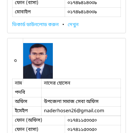
ফোন (বাসা)
০১৭৪৯৪১৪৩৩৯
মোবাইল
০১৭৪৯৪১৪৩৩৯
ভিকার্ড ডাউনলোড করুন
•
দেখুন
৩
নাম
নাদের হোসেন
পদবি
অফিস
উপজেলা সমাজ সেবা অফিস
ইমেইল
naderhosen26
@gmail.com
ফোন (অফিস)
০১৭৪১১৫৩৩৫০
ফোন (বাসা)
০১৭৪১১৫৩৩৫০