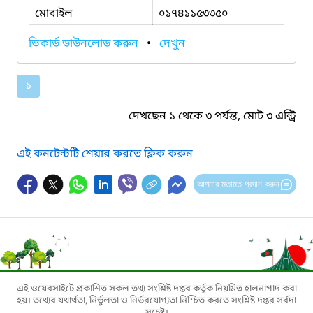
মোবাইল
০১৭৪১১৫৩৩৫০
ভিকার্ড ডাউনলোড করুন
•
দেখুন
১
দেখছেন ১ থেকে ৩ পর্যন্ত, মোট ৩ এন্ট্রি
এই কনটেন্টটি শেয়ার করতে ক্লিক করুন
আপনার মতামত প্রদান করুন
এই ওয়েবসাইটে প্রকাশিত সকল তথ্য সংশ্লিষ্ট দপ্তর কর্তৃক নিয়মিত হালনাগাদ করা
হয়। তথ্যের যথার্থতা, নির্ভুলতা ও নির্ভরযোগ্যতা নিশ্চিত করতে সংশ্লিষ্ট দপ্তর সর্বদা
সচেষ্ট।