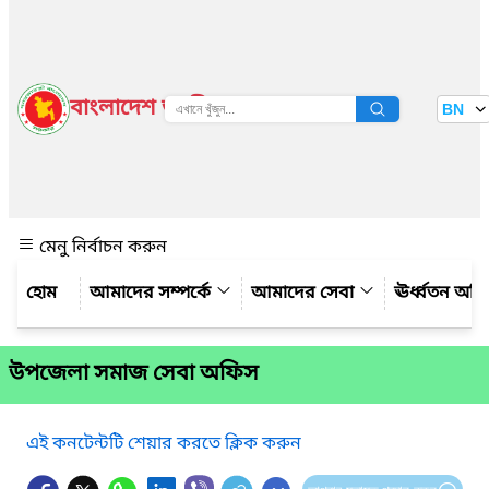
বাংলাদেশ জাতীয় তথ্য বাতায়ন
BN
দেখুন
মেনু নির্বাচন করুন
আমাদের সম্পর্কে
আমাদের সেবা
ঊর্ধ্বতন অফ
উপজেলা সমাজ সেবা অফিস
এই কনটেন্টটি শেয়ার করতে ক্লিক করুন